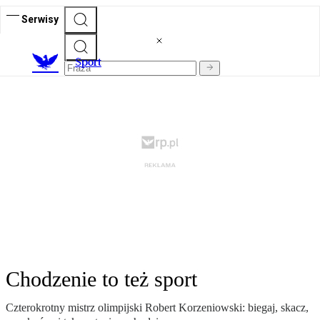
Serwisy
S
port
Chodzenie to też sport
Czterokrotny mistrz olimpijski Robert Korzeniowski: biegaj, skacz,