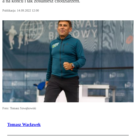
a na końcu i tak zostaniesz chodziarzem.
Publikacja:
14.09.2022 12:00
Foto: Tomasz Szwajkowski
Tomasz Wacławek