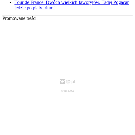
Tour de France. Dwóch wielkich faworytów. Tadej Pogacar
jedzie po piąty triumf
Promowane treści