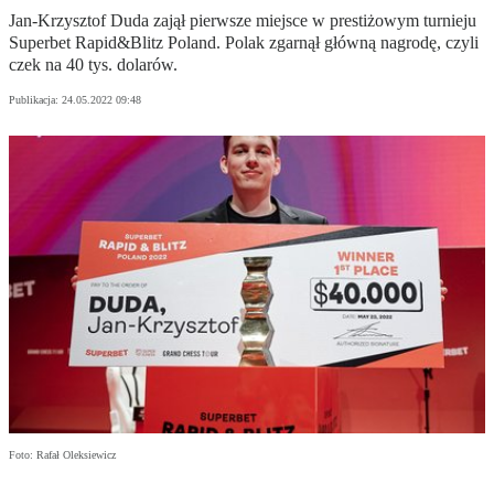
Jan-Krzysztof Duda zajął pierwsze miejsce w prestiżowym turnieju
Superbet Rapid&Blitz Poland. Polak zgarnął główną nagrodę, czyli
czek na 40 tys. dolarów.
Publikacja:
24.05.2022 09:48
Foto: Rafał Oleksiewicz