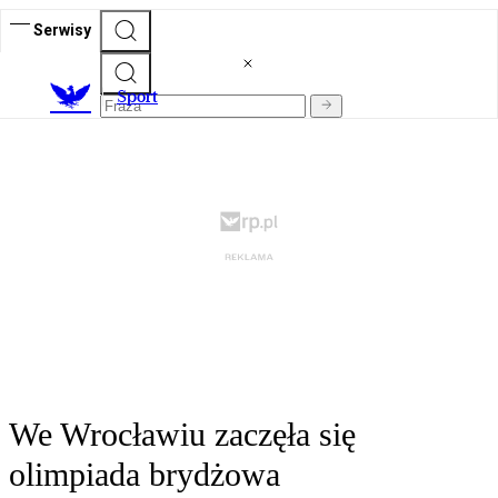
Serwisy
S
port
We Wrocławiu zaczęła się
olimpiada brydżowa