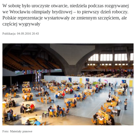
W sobotę było uroczyste otwarcie, niedziela podczas rozgrywanej
we Wrocławiu olimpiady brydżowej – to pierwszy dzień roboczy.
Polskie reprezentacje wystartowały ze zmiennym szczęściem, ale
częściej wygrywały
Publikacja:
04.09.2016 20:43
Foto: Materiały prasowe