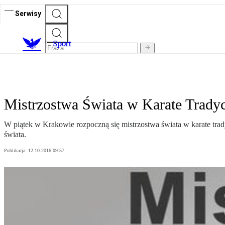
Serwisy
S
port
Mistrzostwa Świata w Karate Tra
W piątek w Krakowie rozpoczną się mistrzostwa świata w karate tr
świata.
Publikacja:
12.10.2016 09:57