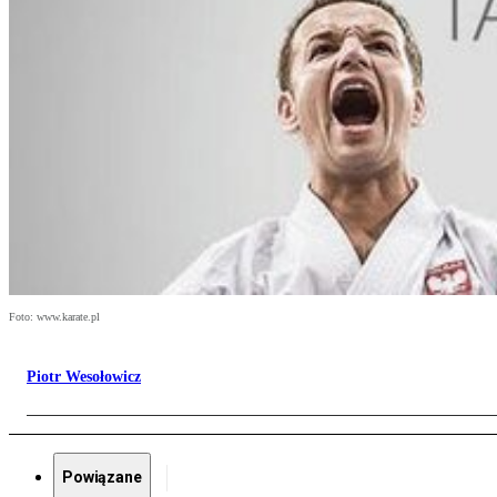
Foto: www.karate.pl
Piotr Wesołowicz
Powiązane