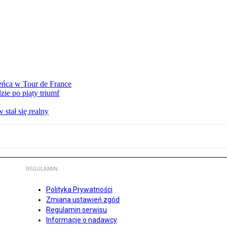
eńca w Tour de France
ie po piąty triumf
stał się realny
REGULAMIN
Polityka Prywatności
Zmiana ustawień zgód
Regulamin serwisu
Informacje o nadawcy