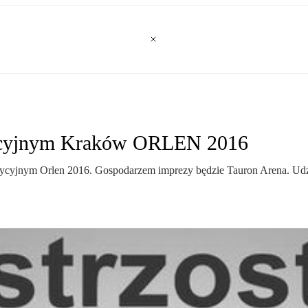
dycyjnym Kraków ORLEN 2016
adycyjnym Orlen 2016. Gospodarzem imprezy będzie Tauron Arena. Udz