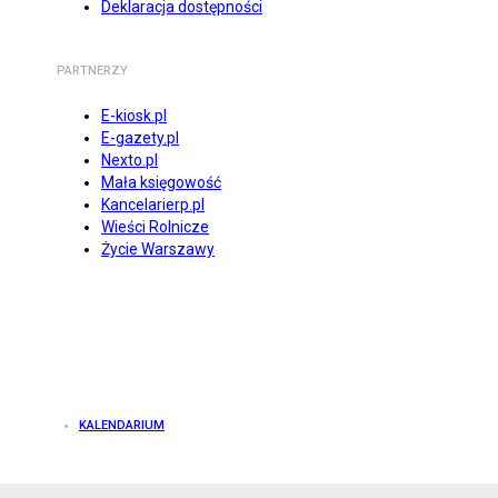
Deklaracja dostępności
PARTNERZY
E-kiosk.pl
E-gazety.pl
Nexto.pl
Mała księgowość
Kancelarierp.pl
Wieści Rolnicze
Życie Warszawy
KALENDARIUM