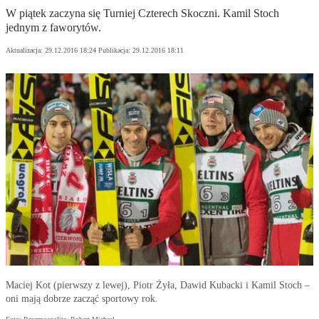
W piątek zaczyna się Turniej Czterech Skoczni. Kamil Stoch
jednym z faworytów.
Aktualizacja:
29.12.2016 18:24
Publikacja:
29.12.2016 18:11
Maciej Kot (pierwszy z lewej), Piotr Żyła, Dawid Kubacki i Kamil Stoch –
oni mają dobrze zacząć sportowy rok.