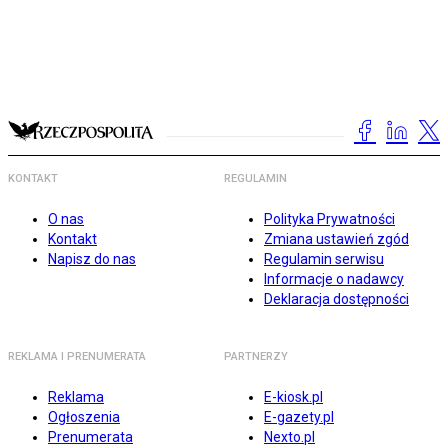
KONTAKT
REGULAMIN
O nas
Polityka Prywatności
Kontakt
Zmiana ustawień zgód
Napisz do nas
Regulamin serwisu
Informacje o nadawcy
Deklaracja dostępności
REKLAMA I PRENUMERATA
PARTNERZY
Reklama
E-kiosk.pl
Ogłoszenia
E-gazety.pl
Prenumerata
Nexto.pl