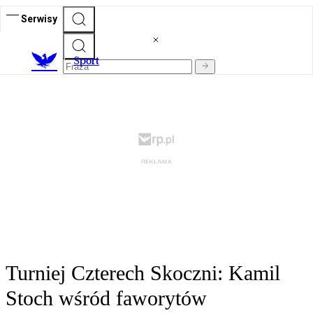
Serwisy
S
port
Turniej Czterech Skoczni: Kamil
Stoch wśród faworytów