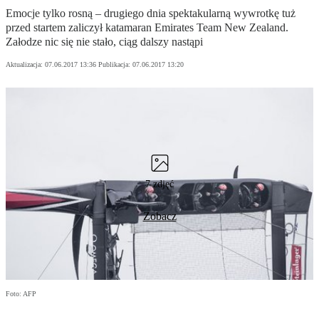
Emocje tylko rosną – drugiego dnia spektakularną wywrotkę tuż
przed startem zaliczył katamaran Emirates Team New Zealand.
Załodze nic się nie stało, ciąg dalszy nastąpi
Aktualizacja:
07.06.2017 13:36
Publikacja:
07.06.2017 13:20
7 zdjęć
Zobacz
Foto: AFP