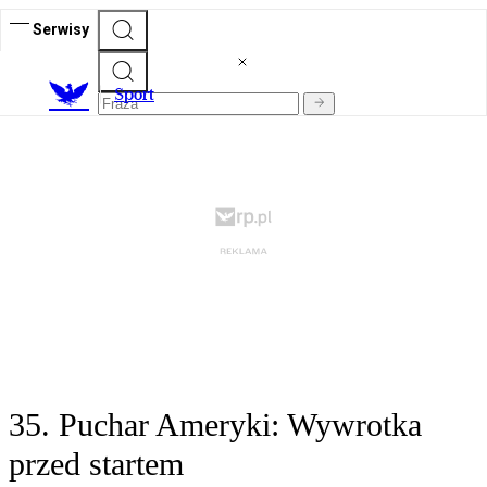
Serwisy
S
port
35. Puchar Ameryki: Wywrotka
przed startem