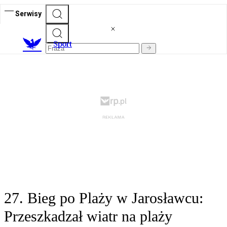
Serwisy
S
port
27. Bieg po Plaży w Jarosławcu:
Przeszkadzał wiatr na plaży