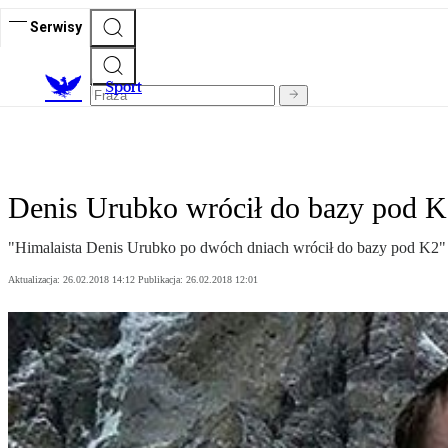
Serwisy
S
port
Denis Urubko wrócił do bazy pod 
"Himalaista Denis Urubko po dwóch dniach wrócił do bazy pod K2" -
Aktualizacja:
26.02.2018 14:12
Publikacja:
26.02.2018 12:01