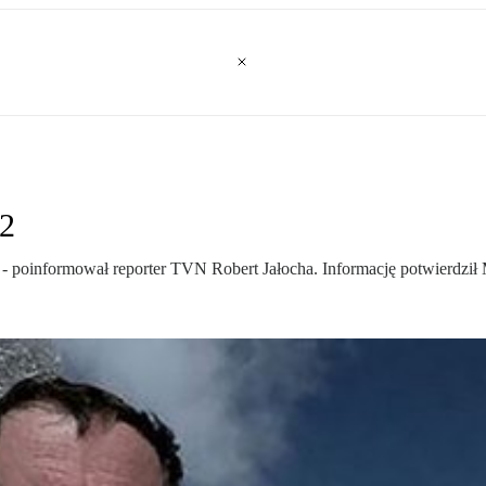
K2
 poinformował reporter TVN Robert Jałocha. Informację potwierdził 