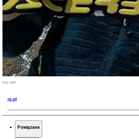
Foto: AFP
rp.pl
Powiązane