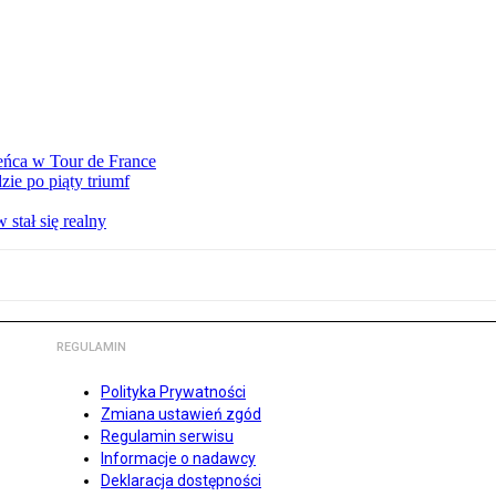
eńca w Tour de France
ie po piąty triumf
stał się realny
REGULAMIN
Polityka Prywatności
Zmiana ustawień zgód
Regulamin serwisu
Informacje o nadawcy
Deklaracja dostępności