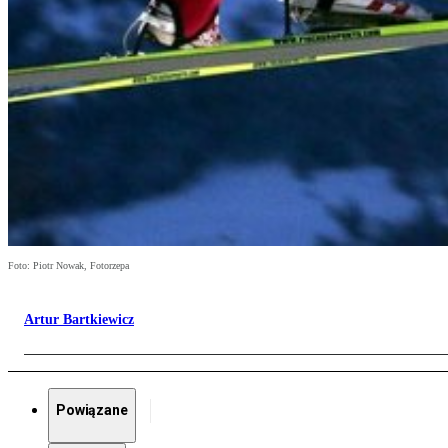
Foto: Piotr Nowak, Fotorzepa
Artur Bartkiewicz
Powiązane