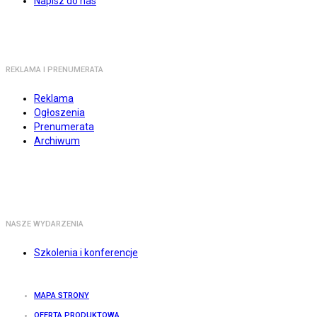
Napisz do nas
REKLAMA I PRENUMERATA
Reklama
Ogłoszenia
Prenumerata
Archiwum
NASZE WYDARZENIA
Szkolenia i konferencje
MAPA STRONY
OFERTA PRODUKTOWA