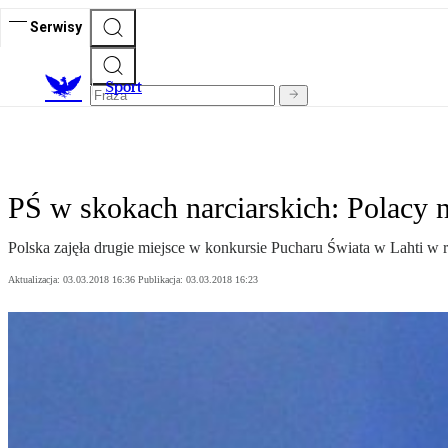
Serwisy
S
port
PŚ w skokach narciarskich: Polacy 
Polska zajęła drugie miejsce w konkursie Pucharu Świata w Lahti w 
Aktualizacja:
03.03.2018 16:36
Publikacja:
03.03.2018 16:23