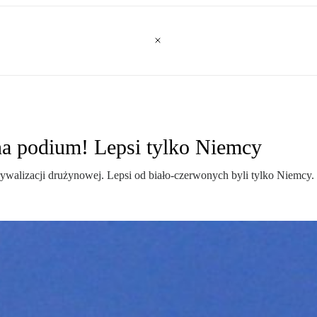
na podium! Lepsi tylko Niemcy
rywalizacji drużynowej. Lepsi od biało-czerwonych byli tylko Niemcy.