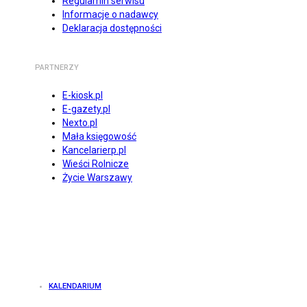
Regulamin serwisu
Informacje o nadawcy
Deklaracja dostępności
PARTNERZY
E-kiosk.pl
E-gazety.pl
Nexto.pl
Mała księgowość
Kancelarierp.pl
Wieści Rolnicze
Życie Warszawy
KALENDARIUM