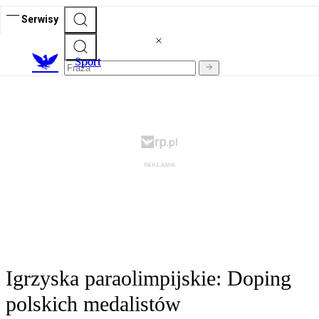
Serwisy
S
port
Igrzyska paraolimpijskie: Doping
polskich medalistów