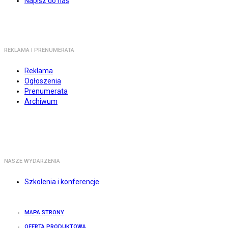
Napisz do nas
REKLAMA I PRENUMERATA
Reklama
Ogłoszenia
Prenumerata
Archiwum
NASZE WYDARZENIA
Szkolenia i konferencje
MAPA STRONY
OFERTA PRODUKTOWA