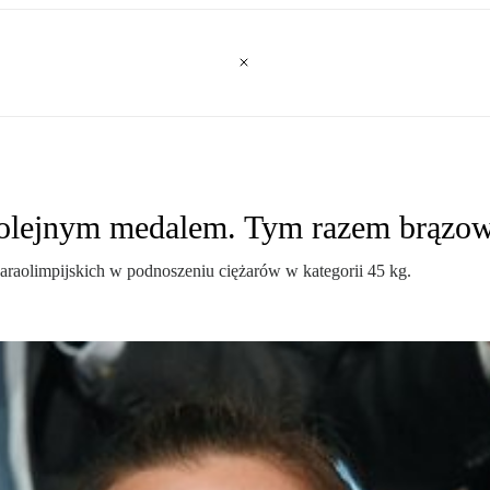
z kolejnym medalem. Tym razem brąz
araolimpijskich w podnoszeniu ciężarów w kategorii 45 kg.