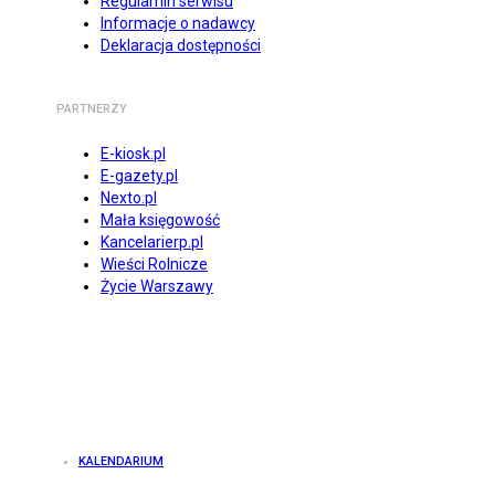
Regulamin serwisu
Informacje o nadawcy
Deklaracja dostępności
PARTNERZY
E-kiosk.pl
E-gazety.pl
Nexto.pl
Mała księgowość
Kancelarierp.pl
Wieści Rolnicze
Życie Warszawy
KALENDARIUM