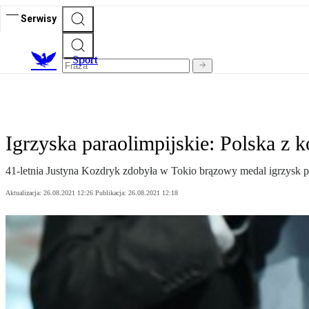
Serwisy
S
port
Igrzyska paraolimpijskie: Polska 
41-letnia Justyna Kozdryk zdobyła w Tokio brązowy medal igrzysk p
Aktualizacja:
26.08.2021 12:26
Publikacja:
26.08.2021 12:18