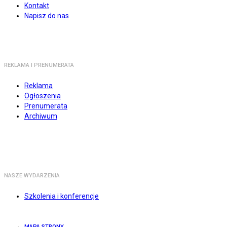
Kontakt
Napisz do nas
REKLAMA I PRENUMERATA
Reklama
Ogłoszenia
Prenumerata
Archiwum
NASZE WYDARZENIA
Szkolenia i konferencje
MAPA STRONY