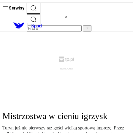
Serwisy
S
port
Mistrzostwa w cieniu igrzysk
Turyn już nie pierwszy raz gości wielką sportową imprezę. Przez