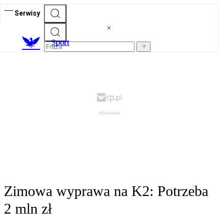
Serwisy
S
port
Zimowa wyprawa na K2: Potrzeba
2 mln zł