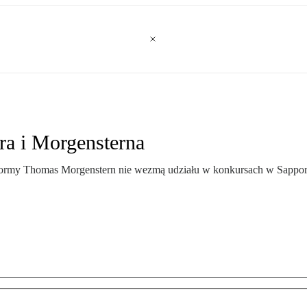
ra i Morgensterna
formy Thomas Morgenstern nie wezmą udziału w konkursach w Sapporo. S