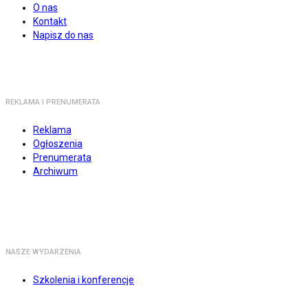
O nas
Kontakt
Napisz do nas
REKLAMA I PRENUMERATA
Reklama
Ogłoszenia
Prenumerata
Archiwum
NASZE WYDARZENIA
Szkolenia i konferencje