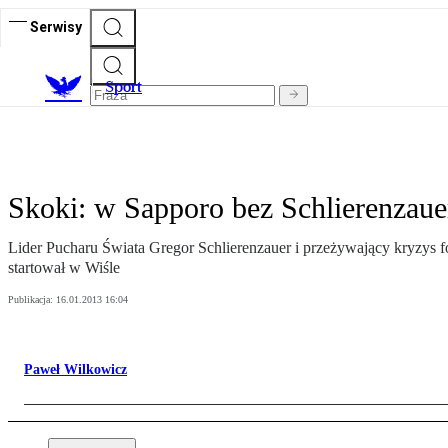
Serwisy
S
port
Skoki: w Sapporo bez Schlierenzaue
Lider Pucharu Świata Gregor Schlierenzauer i przeżywający kryzys 
startował w Wiśle
Publikacja:
16.01.2013 16:04
Paweł Wilkowicz