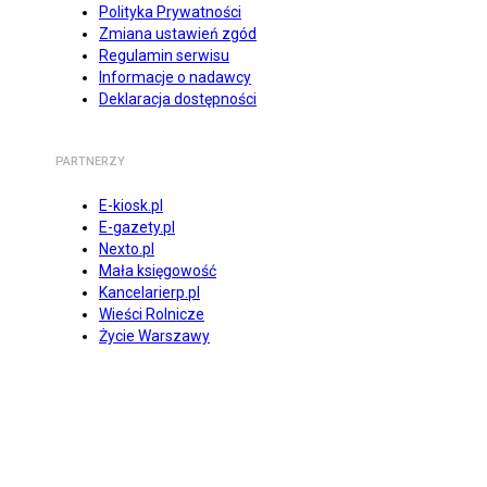
Polityka Prywatności
Zmiana ustawień zgód
Regulamin serwisu
Informacje o nadawcy
Deklaracja dostępności
PARTNERZY
E-kiosk.pl
E-gazety.pl
Nexto.pl
Mała księgowość
Kancelarierp.pl
Wieści Rolnicze
Życie Warszawy