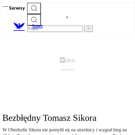
Serwisy
S
port
Bezbłędny Tomasz Sikora
W Oberhofie Sikora nie pomylił się na strzelnicy i wygrał bieg na