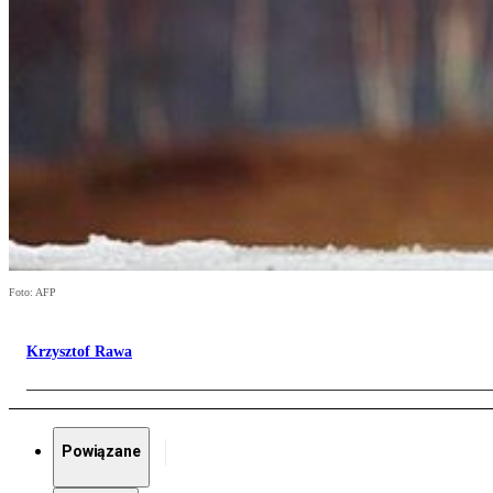
Foto: AFP
Krzysztof Rawa
Powiązane