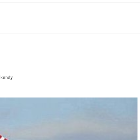
sekundy