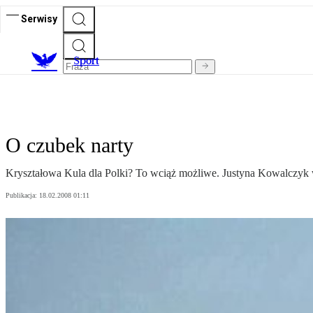
Serwisy
S
port
O czubek narty
Kryształowa Kula dla Polki? To wciąż możliwe. Justyna Kowalczyk w 
Publikacja:
18.02.2008 01:11