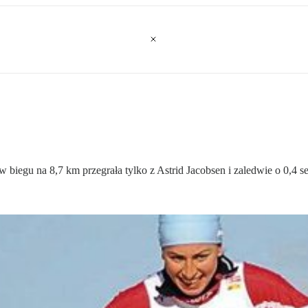
biegu na 8,7 km przegrała tylko z Astrid Jacobsen i zaledwie o 0,4 