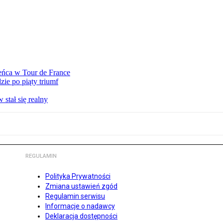
eńca w Tour de France
ie po piąty triumf
stał się realny
REGULAMIN
Polityka Prywatności
Zmiana ustawień zgód
Regulamin serwisu
Informacje o nadawcy
Deklaracja dostępności