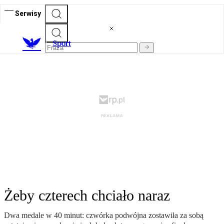
Serwisy
S
port
Żeby czterech chciało naraz
Dwa medale w 40 minut: czwórka podwójna zostawiła za sobą