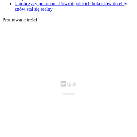
Japończycy pokonani. Powrót polskich hokeistów do elity
znów stał się realny
Promowane treści