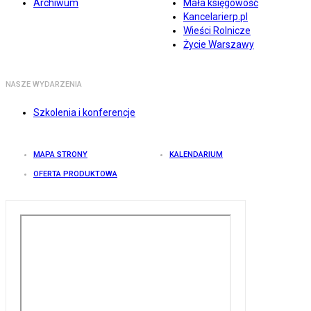
Archiwum
Mała księgowość
Kancelarierp.pl
Wieści Rolnicze
Życie Warszawy
NASZE WYDARZENIA
Szkolenia i konferencje
MAPA STRONY
KALENDARIUM
OFERTA PRODUKTOWA