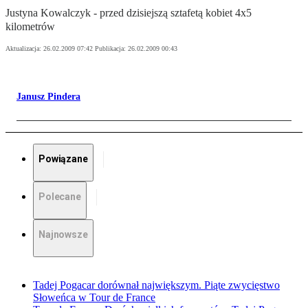
Justyna Kowalczyk - przed dzisiejszą sztafetą kobiet 4x5
kilometrów
Aktualizacja:
26.02.2009 07:42
Publikacja:
26.02.2009 00:43
Janusz Pindera
Powiązane
Polecane
Najnowsze
Tadej Pogacar dorównał największym. Piąte zwycięstwo
Słoweńca w Tour de France