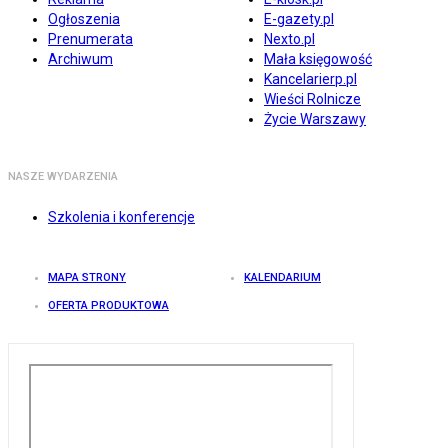
Ogłoszenia
E-gazety.pl
Prenumerata
Nexto.pl
Archiwum
Mała księgowość
Kancelarierp.pl
Wieści Rolnicze
Życie Warszawy
NASZE WYDARZENIA
Szkolenia i konferencje
MAPA STRONY
KALENDARIUM
OFERTA PRODUKTOWA