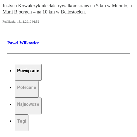
Justyna Kowalczyk nie dała rywalkom szans na 5 km w Muonio, a
Marit Bjoergen – na 10 km w Beitostoelen.
Publikacja:
15.11.2010 01:52
Paweł Wilkowicz
Powiązane
Polecane
Najnowsze
Tagi