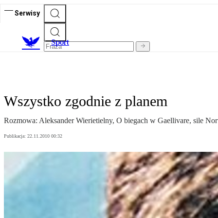
Serwisy
S
port
Wszystko zgodnie z planem
Rozmowa: Aleksander Wierietielny, O biegach w Gaellivare, sile Norw
Publikacja:
22.11.2010 00:32