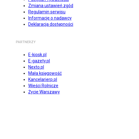
Zmiana ustawień zgód
Regulamin serwisu
Informacje o nadawcy
Deklaracja dostępności
PARTNERZY
E-kiosk.pl
E-gazety.pl
Nexto.pl
Mała księgowość
Kancelarierp.pl
Wieści Rolnicze
Życie Warszawy