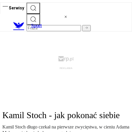
Serwisy
S
port
Kamil Stoch - jak pokonać siebie
Kamil Stoch długo czekał na pierwsze zwycięstwa, w cieniu Adama