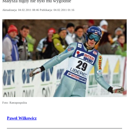
Małysza nigdy nie było mu wygodnie
Aktualizacja:
04.02.2011 08:46
Publikacja:
04.02.2011 01:16
Foto: Rzeczpospolita
Paweł Wilkowicz