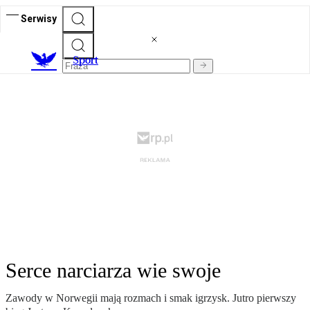
Serwisy
S
port
Serce narciarza wie swoje
Zawody w Norwegii mają rozmach i smak igrzysk. Jutro pierwszy