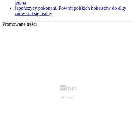
tempa
Japończycy pokonani. Powrót polskich hokeistów do elity
znów stał się realny
Promowane treści