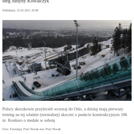
bieg Justyny Kowalczyk
Publikacja:
22.02.2011 20:08
Polscy skoczkowie przylecieli wczoraj do Oslo, a dzisiaj mają pierwszy
trening na tej właśnie (normalnej) skoczni o punkcie konstrukcyjnym 106
m. Konkurs o medale w sobotę
Foto: Fotorzepa, Piotr Nowak now Piotr Nowak