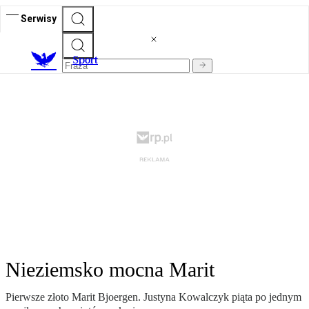
Serwisy
S
port
Nieziemsko mocna Marit
Pierwsze złoto Marit Bjoergen. Justyna Kowalczyk piąta po jednym