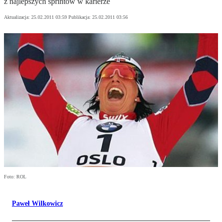
z najlepszych sprintów w karierze
Aktualizacja:
25.02.2011 03:59
Publikacja:
25.02.2011 03:56
Foto: ROL
Paweł Wilkowicz