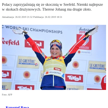
Polacy zaprzyjaźniają się ze skocznią w Seefeld. Niemki najlepsze
w skokach drużynowych. Therese Johaug ma drugie złoto.
Aktualizacja:
26.02.2019 21:52
Publikacja:
26.02.2019 18:51
Foto: AFP
Krzysztof Rawa