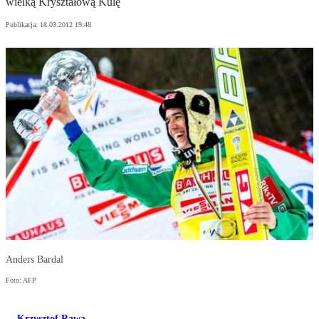
wielką Kryształową Kulę
Publikacja:
18.03.2012 19:48
Anders Bardal
Foto: AFP
Krzysztof Rawa