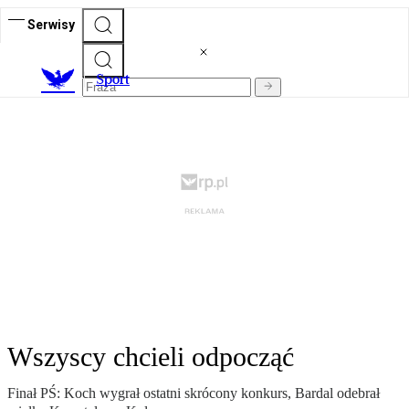
Serwisy
S
port
Wszyscy chcieli odpocząć
Finał PŚ: Koch wygrał ostatni skrócony konkurs, Bardal odebrał