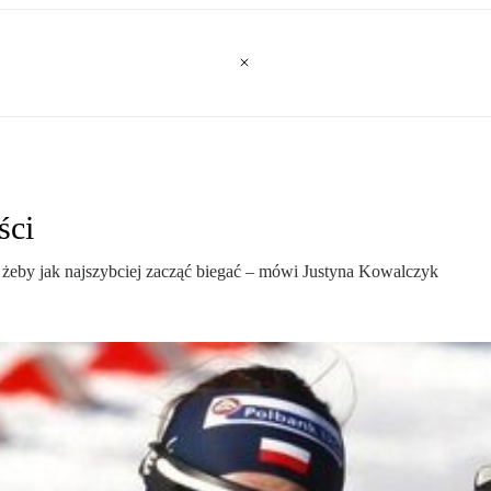
ści
, żeby jak najszybciej zacząć biegać – mówi Justyna Kowalczyk