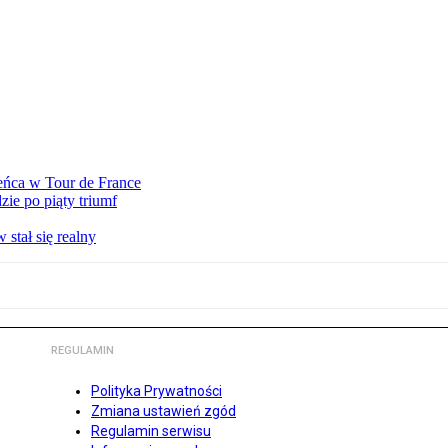
eńca w Tour de France
ie po piąty triumf
stał się realny
REGULAMIN
Polityka Prywatności
Zmiana ustawień zgód
Regulamin serwisu