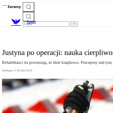
Serwisy
S
port
Justyna po operacji: nauka cierpliwo
Rehabilitanci mi powtarzają, że idzie książkowo. Pracujemy nad tym
Publikacja:
27.03.2012 20:35