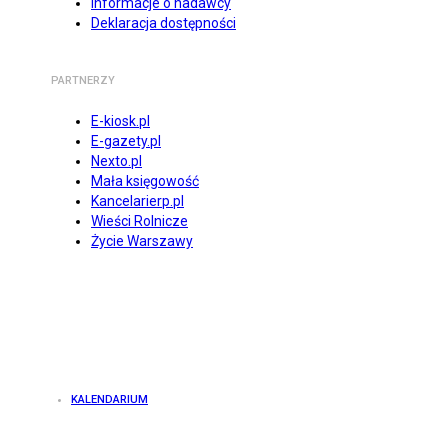
Informacje o nadawcy
Deklaracja dostępności
PARTNERZY
E-kiosk.pl
E-gazety.pl
Nexto.pl
Mała księgowość
Kancelarierp.pl
Wieści Rolnicze
Życie Warszawy
KALENDARIUM