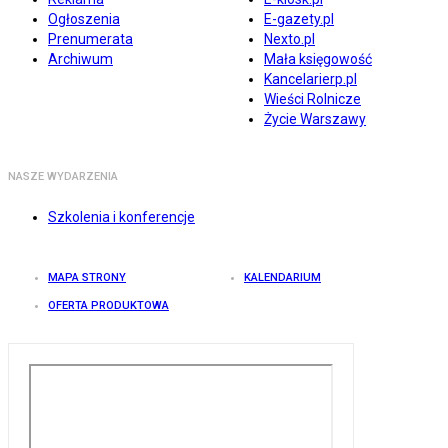
Ogłoszenia
E-gazety.pl
Prenumerata
Nexto.pl
Archiwum
Mała księgowość
Kancelarierp.pl
Wieści Rolnicze
Życie Warszawy
NASZE WYDARZENIA
Szkolenia i konferencje
MAPA STRONY
KALENDARIUM
OFERTA PRODUKTOWA