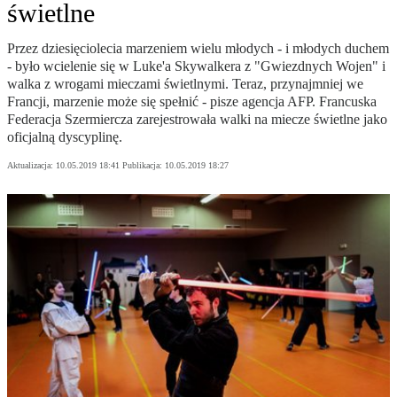
świetlne
Przez dziesięciolecia marzeniem wielu młodych - i młodych duchem
- było wcielenie się w Luke'a Skywalkera z "Gwiezdnych Wojen" i
walka z wrogami mieczami świetlnymi. Teraz, przynajmniej we
Francji, marzenie może się spełnić - pisze agencja AFP. Francuska
Federacja Szermiercza zarejestrowała walki na miecze świetlne jako
oficjalną dyscyplinę.
Aktualizacja:
10.05.2019 18:41
Publikacja:
10.05.2019 18:27