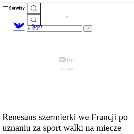
Serwisy
S
port
Renesans szermierki we Francji po
uznaniu za sport walki na miecze