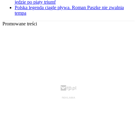
jedzie po piąty triumf
Polska legenda ciągle pływa. Roman Paszke nie zwalnia
tempa
Promowane treści