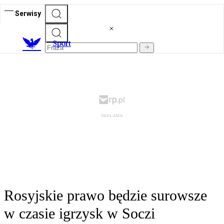
Serwisy
S
port
Rosyjskie prawo będzie surowsze
w czasie igrzysk w Soczi