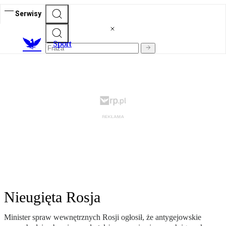
Serwisy
S
port
Nieugięta Rosja
Minister spraw wewnętrznych Rosji ogłosił, że antygejowskie