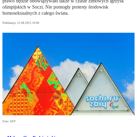
prawo będzie obowiązywało także w czasie zimowych igrzysk
olimpijskich w Soczi. Nie pomogły protesty środowisk
homoseksualnych z całego świata.
Publikacja:
12.08.2013 19:06
Foto: AFP