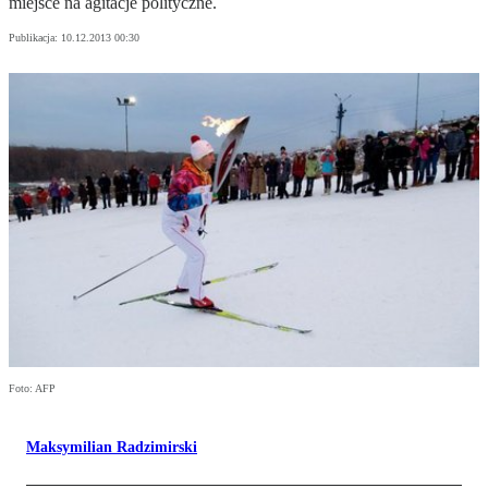
miejsce na agitacje polityczne.
Publikacja:
10.12.2013 00:30
Foto: AFP
Maksymilian Radzimirski