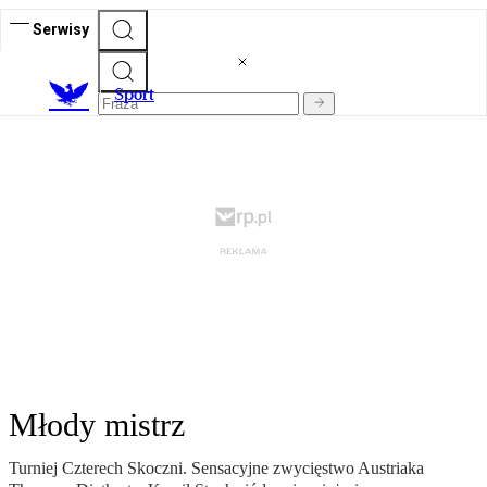
Serwisy
S
port
Młody mistrz
Turniej Czterech Skoczni. Sensacyjne zwycięstwo Austriaka