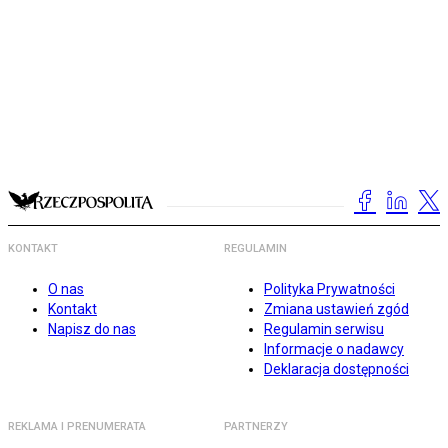
KONTAKT
REGULAMIN
O nas
Polityka Prywatności
Kontakt
Zmiana ustawień zgód
Napisz do nas
Regulamin serwisu
Informacje o nadawcy
Deklaracja dostępności
REKLAMA I PRENUMERATA
PARTNERZY