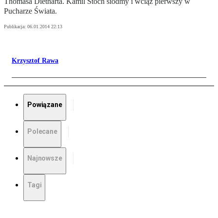
Thomasa Dietharta. Kamil Stoch siódmy i wciąż pierwszy w
Pucharze Świata.
Publikacja:
06.01.2014 22:13
Krzysztof Rawa
Powiązane
Polecane
Najnowsze
Tagi