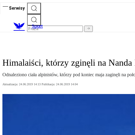
Serwisy
S
port
Himalaiści, którzy zginęli na Nanda
Odnaleziono ciała alpinistów, którzy pod koniec maja zaginęli na
Aktualizacja:
24.06.2019 14:13
Publikacja:
24.06.2019 14:04