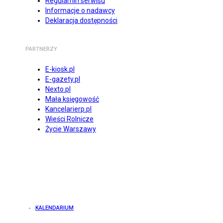
Regulamin serwisu
Informacje o nadawcy
Deklaracja dostępności
PARTNERZY
E-kiosk.pl
E-gazety.pl
Nexto.pl
Mała księgowość
Kancelarierp.pl
Wieści Rolnicze
Życie Warszawy
KALENDARIUM