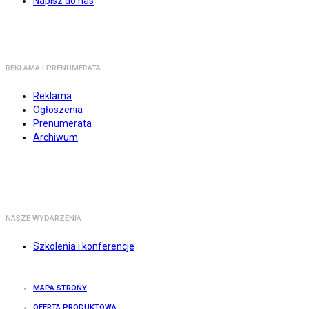
Napisz do nas
REKLAMA I PRENUMERATA
Reklama
Ogłoszenia
Prenumerata
Archiwum
NASZE WYDARZENIA
Szkolenia i konferencje
MAPA STRONY
OFERTA PRODUKTOWA