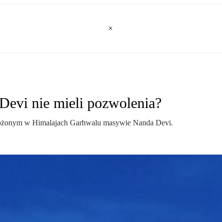
 Devi nie mieli pozwolenia?
 położonym w Himalajach Garhwalu masywie Nanda Devi.