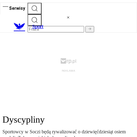
Serwisy
S
port
Dyscypliny
Sportowcy w Soczi będą rywalizować o dziewięćdziesiąt osiem