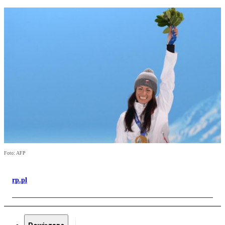
Foto: AFP
rp.pl