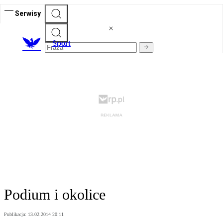
Serwisy
S
port
Podium i okolice
Publikacja:
13.02.2014 20:11