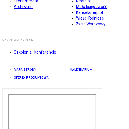
Prenumerata
Nexto.pl
Archiwum
Mała księgowość
Kancelarierp.pl
Wieści Rolnicze
Życie Warszawy
NASZE WYDARZENIA
Szkolenia i konferencje
MAPA STRONY
KALENDARIUM
OFERTA PRODUKTOWA