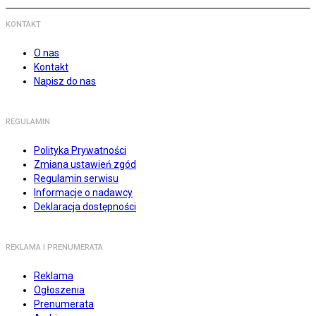
KONTAKT
O nas
Kontakt
Napisz do nas
REGULAMIN
Polityka Prywatności
Zmiana ustawień zgód
Regulamin serwisu
Informacje o nadawcy
Deklaracja dostępności
REKLAMA I PRENUMERATA
Reklama
Ogłoszenia
Prenumerata