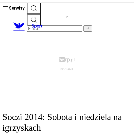
Serwisy
S
port
Soczi 2014: Sobota i niedziela na
igrzyskach