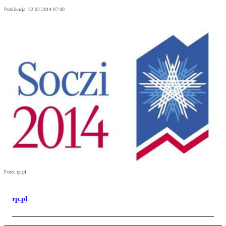
Publikacja:
22.02.2014 07:00
Foto: rp.pl
rp.pl