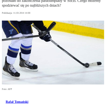
pozostało do zakończenia paraolimpiady w Soczi. Czego możemy
spodziewać się po najbliższych dniach?
Publikacja:
11.03.2014 14:00
Foto: AFP
Rafał Tomański