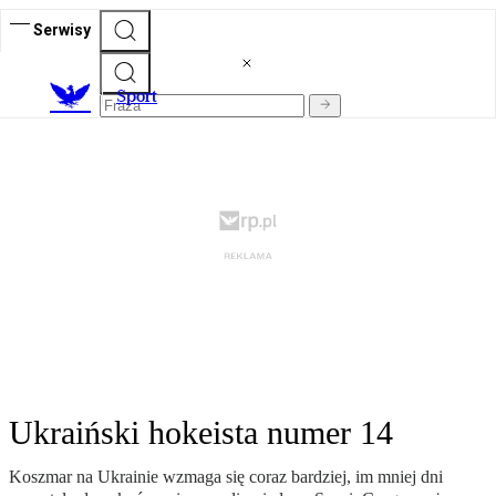
Serwisy
S
port
Ukraiński hokeista numer 14
Koszmar na Ukrainie wzmaga się coraz bardziej, im mniej dni