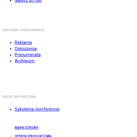
Napisz do nas
REKLAMA I PRENUMERATA
Reklama
Ogłoszenia
Prenumerata
Archiwum
NASZE WYDARZENIA
Szkolenia i konferencje
MAPA STRONY
OFERTA PRODUKTOWA