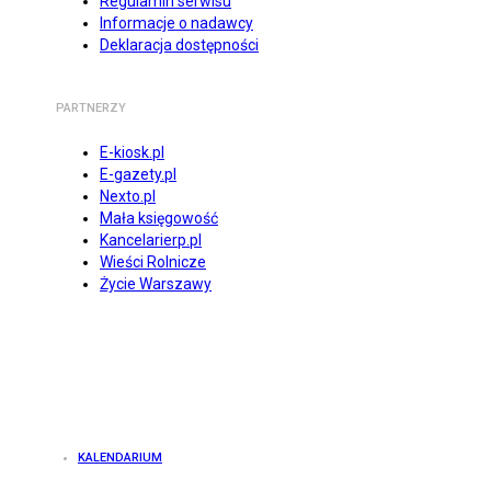
Regulamin serwisu
Informacje o nadawcy
Deklaracja dostępności
PARTNERZY
E-kiosk.pl
E-gazety.pl
Nexto.pl
Mała księgowość
Kancelarierp.pl
Wieści Rolnicze
Życie Warszawy
KALENDARIUM