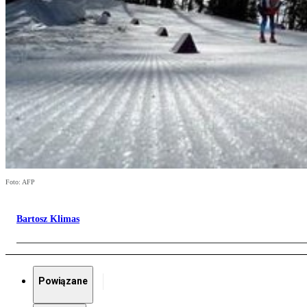
Foto: AFP
Bartosz Klimas
Powiązane