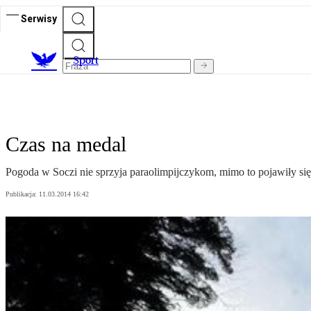
Serwisy
S
port
Czas na medal
Pogoda w Soczi nie sprzyja paraolimpijczykom, mimo to pojawiły się 
Publikacja:
11.03.2014 16:42