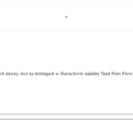
 mocny, lecz na treningach w Harrachovie najdalej ?latał Peter Prevc