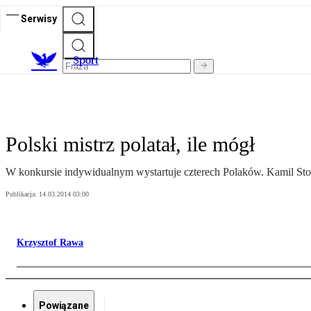
Serwisy
S
port
Polski mistrz polatał, ile mógł
W konkursie indywidualnym wystartuje czterech Polaków. Kamil Stoch
Publikacja:
14.03.2014 03:00
Krzysztof Rawa
Powiązane