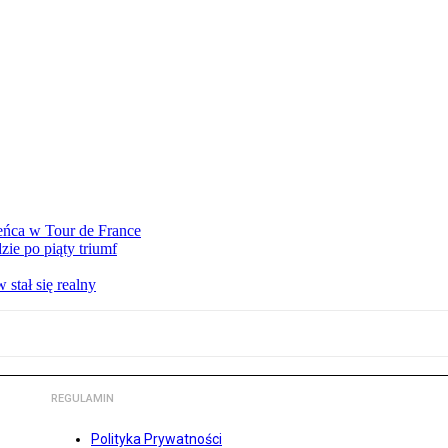
eńca w Tour de France
ie po piąty triumf
stał się realny
REGULAMIN
Polityka Prywatności