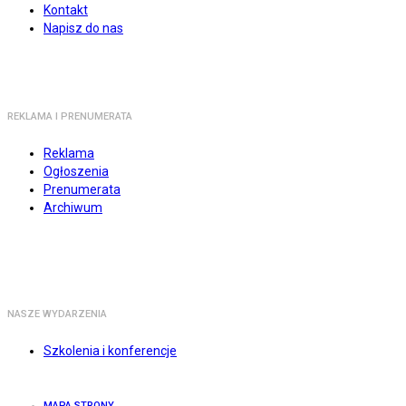
Kontakt
Napisz do nas
REKLAMA I PRENUMERATA
Reklama
Ogłoszenia
Prenumerata
Archiwum
NASZE WYDARZENIA
Szkolenia i konferencje
MAPA STRONY