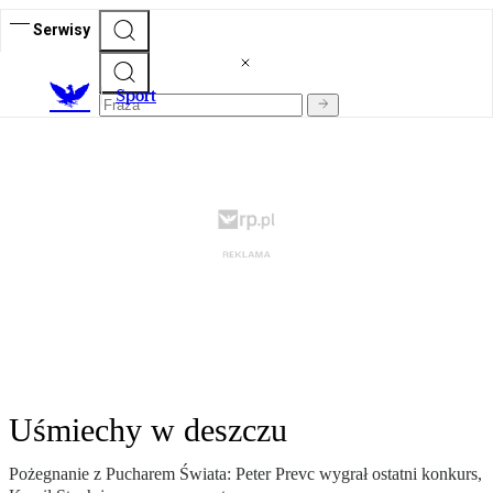
Serwisy
S
port
Uśmiechy w deszczu
Pożegnanie z Pucharem Świata: Peter Prevc wygrał ostatni konkurs,