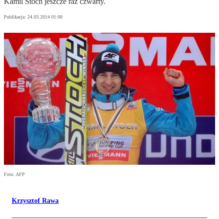
Kamil Stoch jeszcze raz czwarty.
Publikacja:
24.03.2014 01:00
Foto: AFP
Krzysztof Rawa