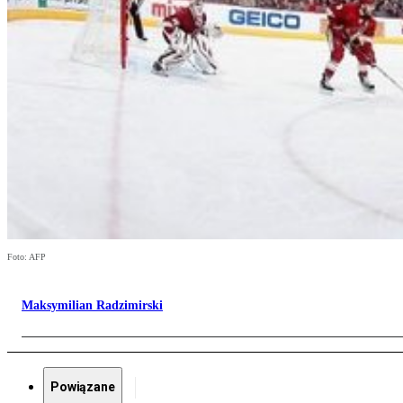
Foto: AFP
Maksymilian Radzimirski
Powiązane