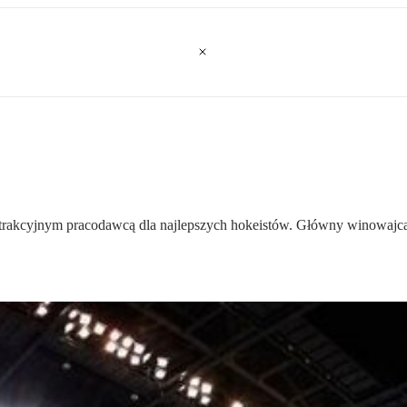
rakcyjnym pracodawcą dla najlepszych hokeistów. Główny winowajca to