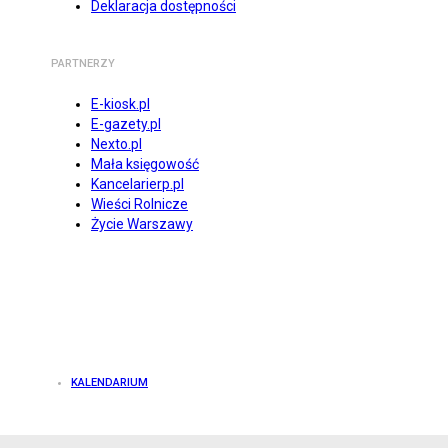
Deklaracja dostępności
PARTNERZY
E-kiosk.pl
E-gazety.pl
Nexto.pl
Mała księgowość
Kancelarierp.pl
Wieści Rolnicze
Życie Warszawy
KALENDARIUM