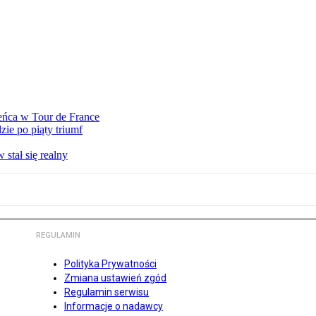
eńca w Tour de France
ie po piąty triumf
stał się realny
REGULAMIN
Polityka Prywatności
Zmiana ustawień zgód
Regulamin serwisu
Informacje o nadawcy