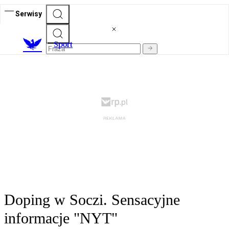
Serwisy
S
port
Doping w Soczi. Sensacyjne
informacje "NYT"