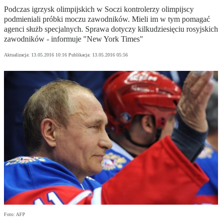
Podczas igrzysk olimpijskich w Soczi kontrolerzy olimpijscy
podmieniali próbki moczu zawodników. Mieli im w tym pomagać
agenci służb specjalnych. Sprawa dotyczy kilkudziesięciu rosyjskich
zawodników - informuje "New York Times"
Aktualizacja:
13.05.2016 10:16
Publikacja:
13.05.2016 05:56
Foto: AFP