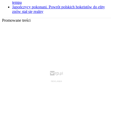
tempa
Japończycy pokonani. Powrót polskich hokeistów do elity
znów stał się realny
Promowane treści