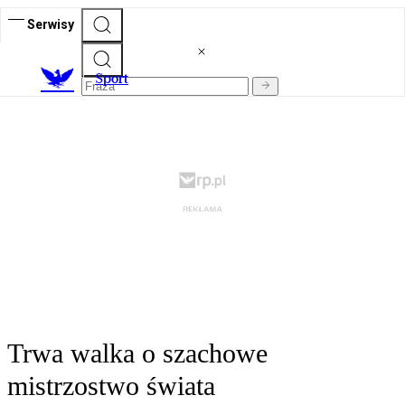
Serwisy
S
port
Trwa walka o szachowe
mistrzostwo świata