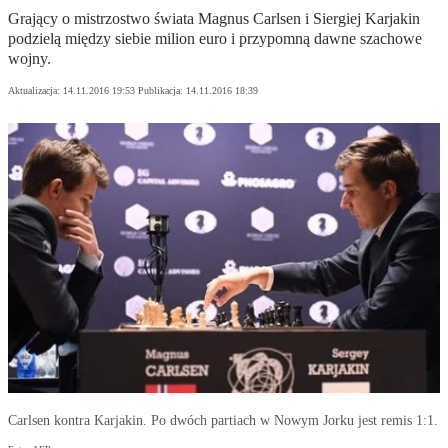
Grający o mistrzostwo świata Magnus Carlsen i Siergiej Karjakin
podzielą między siebie milion euro i przypomną dawne szachowe
wojny.
Aktualizacja:
14.11.2016 19:53
Publikacja:
14.11.2016 18:39
Carlsen kontra Karjakin. Po dwóch partiach w Nowym Jorku jest remis 1:1.