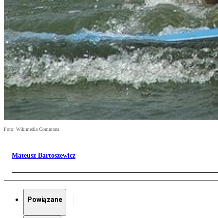
Foto: Wikimedia Commons
Mateusz Bartoszewicz
Powiązane