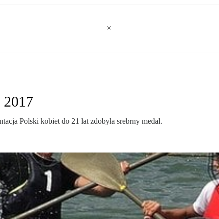
s 2017
acja Polski kobiet do 21 lat zdobyła srebrny medal.