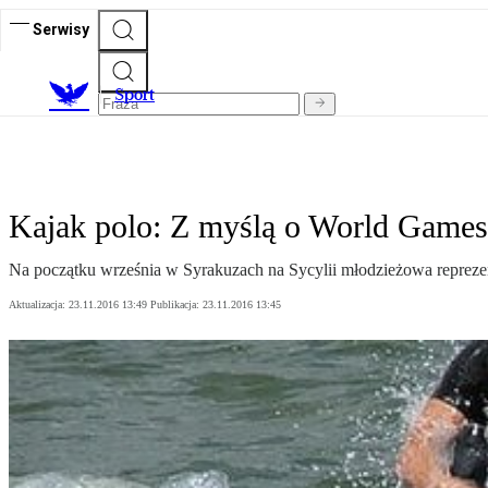
Serwisy
S
port
Kajak polo: Z myślą o World Game
Na początku września w Syrakuzach na Sycylii młodzieżowa reprezent
Aktualizacja:
23.11.2016 13:49
Publikacja:
23.11.2016 13:45