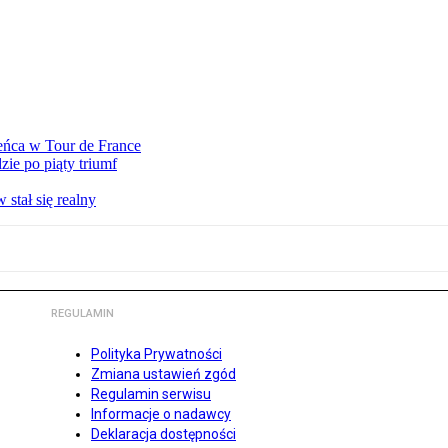
eńca w Tour de France
ie po piąty triumf
stał się realny
REGULAMIN
Polityka Prywatności
Zmiana ustawień zgód
Regulamin serwisu
Informacje o nadawcy
Deklaracja dostępności