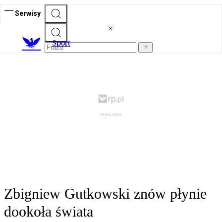
Serwisy
S
port
Zbigniew Gutkowski znów płynie
dookoła świata