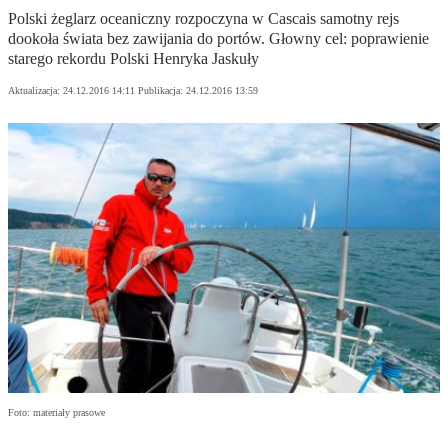
Polski żeglarz oceaniczny rozpoczyna w Cascais samotny rejs
dookoła świata bez zawijania do portów. Głowny cel: poprawienie
starego rekordu Polski Henryka Jaskuły
Aktualizacja:
24.12.2016 14:11
Publikacja:
24.12.2016 13:59
Foto: materiały prasowe