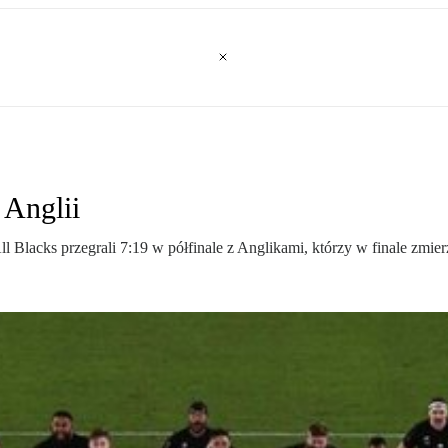
 Anglii
ll Blacks przegrali 7:19 w półfinale z Anglikami, którzy w finale zmie