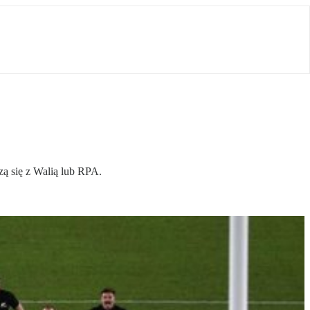
rzą się z Walią lub RPA.