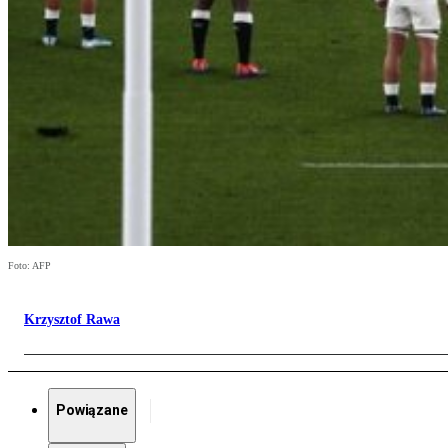
Foto: AFP
Krzysztof Rawa
Powiązane