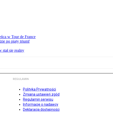
eńca w Tour de France
ie po piąty triumf
stał się realny
REGULAMIN
Polityka Prywatności
Zmiana ustawień zgód
Regulamin serwisu
Informacje o nadawcy
Deklaracja dostępności