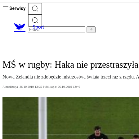
Serwisy
S
port
MŚ w rugby: Haka nie przestraszyła
Nowa Zelandia nie zdobędzie mistrzostwa świata trzeci raz z rzędu. A
Aktualizacja:
26.10.2019 13:25
Publikacja:
26.10.2019 12:46