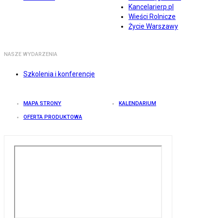
Kancelarierp.pl
Wieści Rolnicze
Życie Warszawy
NASZE WYDARZENIA
Szkolenia i konferencje
MAPA STRONY
KALENDARIUM
OFERTA PRODUKTOWA