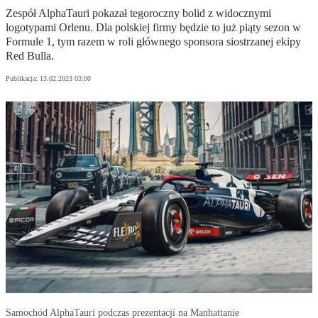
Zespół AlphaTauri pokazał tegoroczny bolid z widocznymi
logotypami Orlenu. Dla polskiej firmy będzie to już piąty sezon w
Formule 1, tym razem w roli głównego sponsora siostrzanej ekipy
Red Bulla.
Publikacja:
13.02.2023 03:00
Samochód AlphaTauri podczas prezentacji na Manhattanie