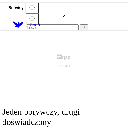
Serwisy
S
port
Jeden porywczy, drugi
doświadczony