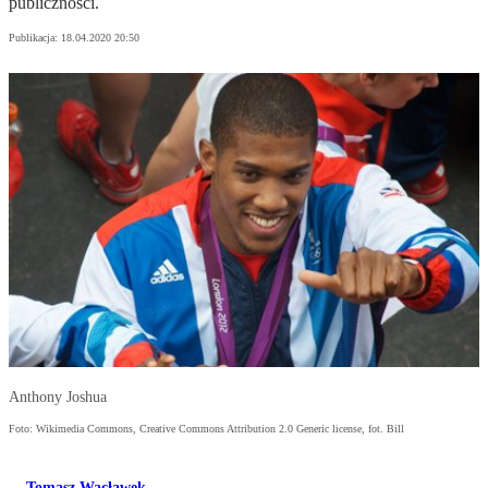
publiczności.
Publikacja:
18.04.2020 20:50
Anthony Joshua
Foto: Wikimedia Commons, Creative Commons Attribution 2.0 Generic license, fot. Bill
Tomasz Wacławek