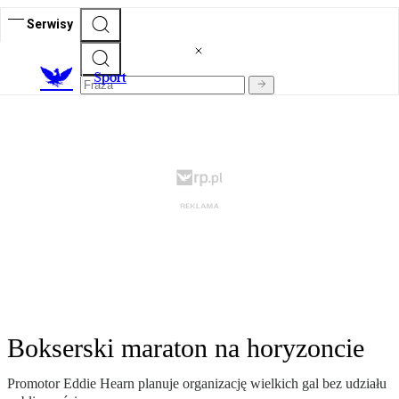
Serwisy
S
port
Bokserski maraton na horyzoncie
Promotor Eddie Hearn planuje organizację wielkich gal bez udziału